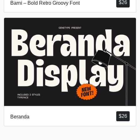
$
26
Barni – Bold Retro Groovy Font
$
26
Beranda