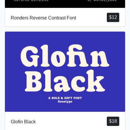
$
12
Ronders Reverse Contrast Font
$
18
Glofin Black