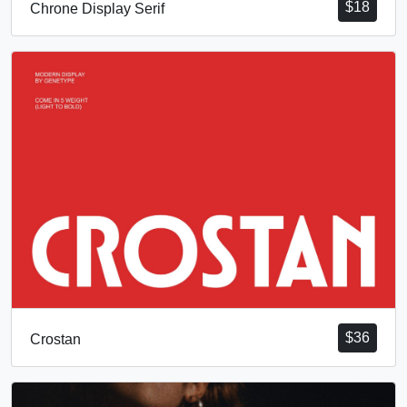
$
18
Chrone Display Serif
$
36
Crostan