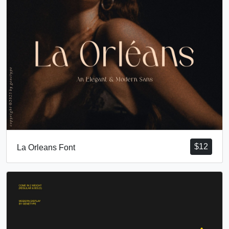
$
12
La Orleans Font