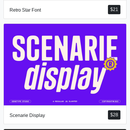
$
21
Retro Star Font
$
28
Scenarie Display